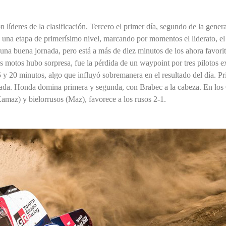
 líderes de la clasificación. Tercero el primer día, segundo de la genera
 una etapa de primerísimo nivel, marcando por momentos el liderato, el
na buena jornada, pero está a más de diez minutos de los ahora favorito
las motos hubo sorpresa, fue la pérdida de un waypoint por tres piloto
y 20 minutos, algo que influyó sobremanera en el resultado del día. Pri
cada. Honda domina primera y segunda, con Brabec a la cabeza. En los 
(Kamaz) y bielorrusos (Maz), favorece a los rusos 2-1.