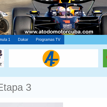
mula 1
Dakar
Programas TV
Etapa 3