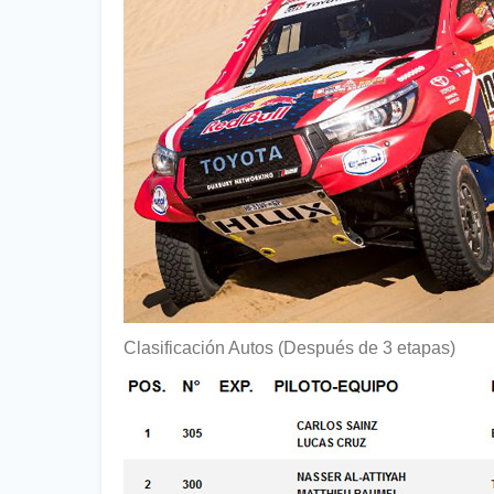
Clasificación Autos (Después de 3 etapas)