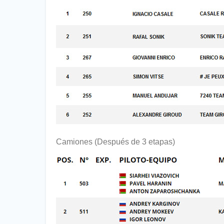
Camiones (Después de 3 etapas)