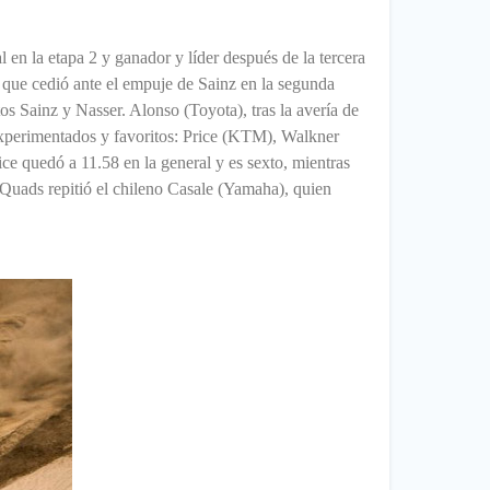
l en la etapa 2 y ganador y líder después de la tercera
 que cedió ante el empuje de Sainz en la segunda
s Sainz y Nasser. Alonso (Toyota), tras la avería de
s experimentados y favoritos: Price (KTM), Walkner
ce quedó a 11.58 en la general y es sexto, mientras
Quads repitió el chileno Casale (Yamaha), quien