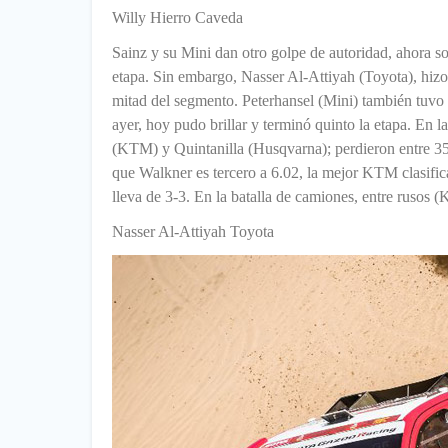
Willy Hierro Caveda
Sainz y su Mini dan otro golpe de autoridad, ahora son
etapa. Sin embargo, Nasser Al-Attiyah (Toyota), hizo
mitad del segmento. Peterhansel (Mini) también tuvo u
ayer, hoy pudo brillar y terminó quinto la etapa. En 
(KTM) y Quintanilla (Husqvarna); perdieron entre 35 
que Walkner es tercero a 6.02, la mejor KTM clasifi
lleva de 3-3. En la batalla de camiones, entre rusos 
Nasser Al-Attiyah Toyota